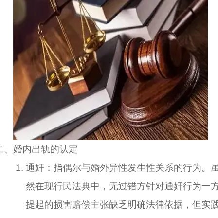
二、婚内出轨的认定
通奸：指偶尔与婚外异性发生性关系的行为。
然在现行民法典中，无过错方针对通奸行为一
提起的损害赔偿主张缺乏明确法律依据，但实