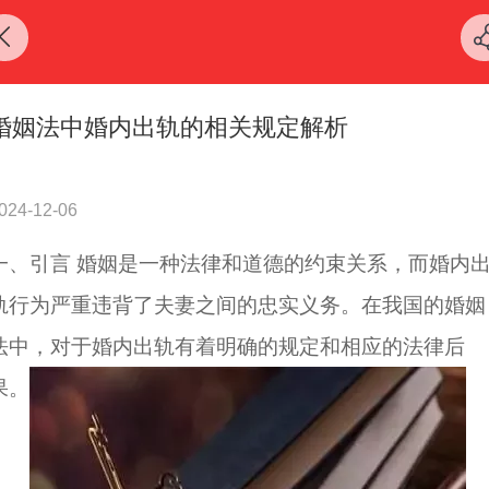
婚姻法中婚内出轨的相关规定解析
024-12-06
一、引言 婚姻是一种法律和道德的约束关系，而婚内
轨行为严重违背了夫妻之间的忠实义务。在我国的婚姻
法中，对于婚内出轨有着明确的规定和相应的法律后
果。